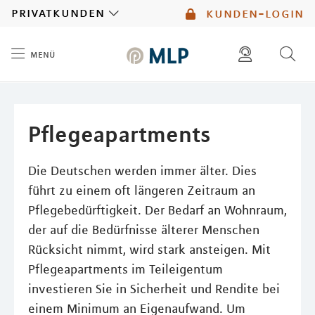
MLP
privatkunden
kunden-login
menü
Inhalt
diese website durchsuchen
mlp berater finden
Pflegeapartments
Die Deutschen werden immer älter. Dies
führt zu einem oft längeren Zeitraum an
Pflegebedürftigkeit. Der Bedarf an Wohnraum,
der auf die Bedürfnisse älterer Menschen
Rücksicht nimmt, wird stark ansteigen. Mit
Pflegeapartments im Teileigentum
investieren Sie in Sicherheit und Rendite bei
einem Minimum an Eigenaufwand. Um