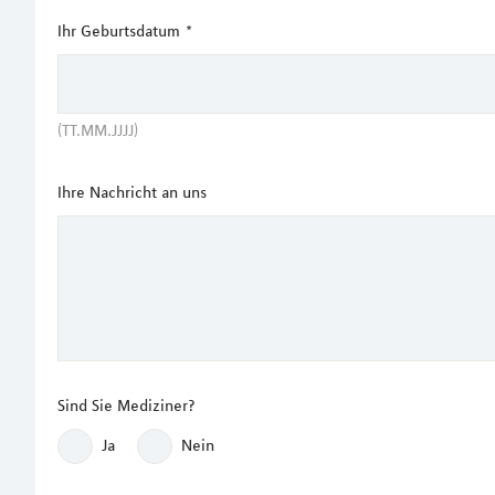
Ihr Geburtsdatum
*
(TT.MM.JJJJ)
Ihre Nachricht an uns
Sind Sie Mediziner?
Ja
Nein