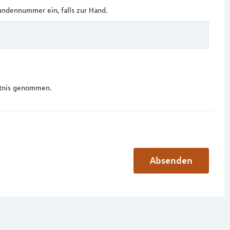
undennummer ein, falls zur Hand.
tnis genommen.