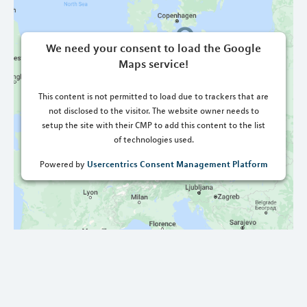
We need your consent to load the Google
Maps service!
This content is not permitted to load due to trackers that are
not disclosed to the visitor. The website owner needs to
setup the site with their CMP to add this content to the list
of technologies used.
Usercentrics Consent Management Platform
Powered by