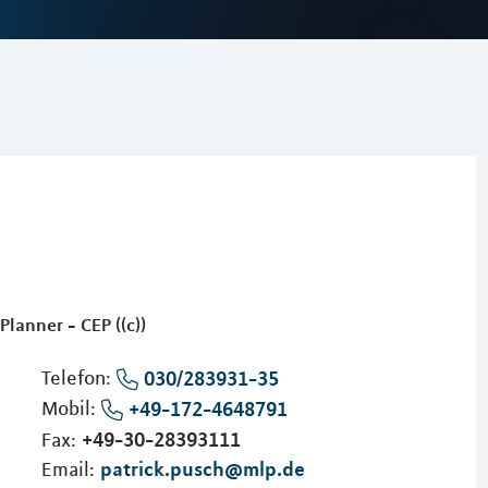
Planner - CEP ((c))
Telefon:
030/283931-35
Mobil:
+49-172-4648791
+49-30-28393111
Fax:
patrick.pusch@mlp.de
Email: