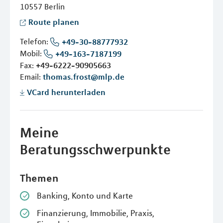
10557
Berlin
Route planen
Telefon:
+49-30-88777932
Mobil:
+49-163-7187199
Fax:
+49-6222-90905663
Email:
thomas.frost@mlp.de
VCard herunterladen
Meine
Beratungsschwerpunkte
Themen
Banking, Konto und Karte
Finanzierung, Immobilie, Praxis,