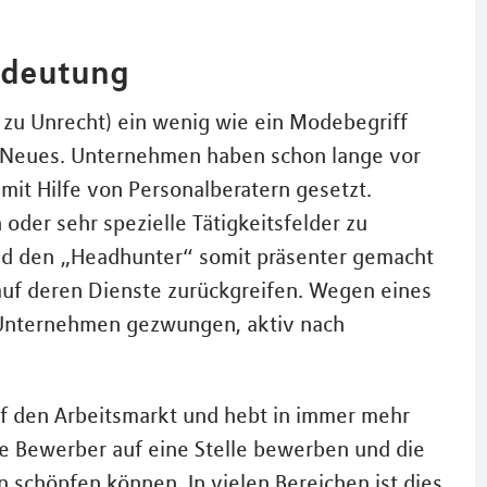
edeutung
 zu Unrecht) ein wenig wie ein Modebegriff
ht Neues. Unternehmen haben schon lange vor
mit Hilfe von Personalberatern gesetzt.
oder sehr spezielle Tätigkeitsfelder zu
nd den „Headhunter“ somit präsenter gemacht
 auf deren Dienste zurückgreifen. Wegen eines
Unternehmen gezwungen, aktiv nach
f den Arbeitsmarkt und hebt in immer mehr
ele Bewerber auf eine Stelle bewerben und die
schöpfen können. In vielen Bereichen ist dies