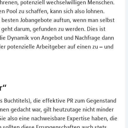
hrenen, potenziell wechselwilligen Menschen.
n Pool zu schaffen, kann sich also lohnen.
 besten Jobangebote auftun, wenn man selbst
s geht darum, gefunden zu werden. Dies ist
 die Dynamik von Angebot und Nachfrage dann
der potenzielle Arbeitgeber auf einen zu – und
r“
es Buchtitels), die effektive PR zum Gegenstand
men gedacht war, gilt heutzutage nicht minder
Sie also eine nachweisbare Expertise haben, die
n sollten diese Errungenschaften auch stets