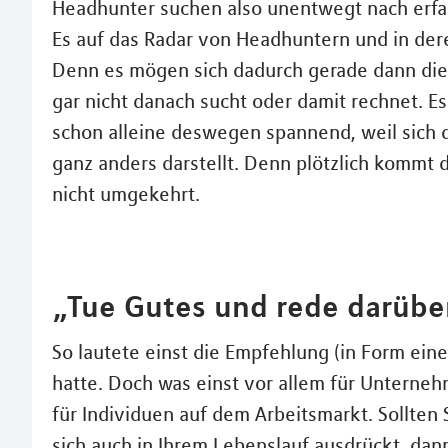
Headhunter suchen also unentwegt nach erfa
Es auf das Radar von Headhuntern und in dere
Denn es mögen sich dadurch gerade dann die
gar nicht danach sucht oder damit rechnet. E
schon alleine deswegen spannend, weil sich
ganz anders darstellt. Denn plötzlich kommt 
nicht umgekehrt.
„Tue Gutes und rede darübe
So lautete einst die Empfehlung (in Form ein
hatte. Doch was einst vor allem für Unterneh
für Individuen auf dem Arbeitsmarkt. Sollten 
sich auch in Ihrem Lebenslauf ausdrückt, dan