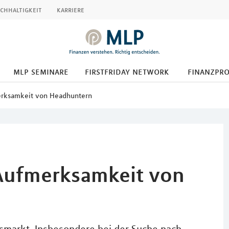
chhaltigkeit
karriere
mlp seminare
firstfriday network
finanzpr
erksamkeit von Headhuntern
 Aufmerksamkeit von