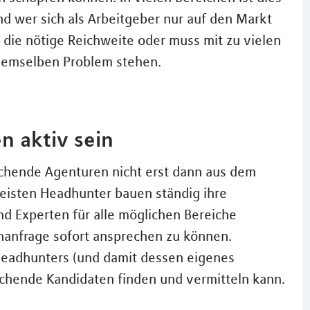
Und wer sich als Arbeitgeber nur auf den Markt
t die nötige Reichweite oder muss mit zu vielen
 demselben Problem stehen.
n aktiv sein
chende Agenturen nicht erst dann aus dem
meisten Headhunter bauen ständig ihre
d Experten für alle möglichen Bereiche
chanfrage sofort ansprechen zu können.
 Headhunters (und damit dessen eigenes
chende Kandidaten finden und vermitteln kann.