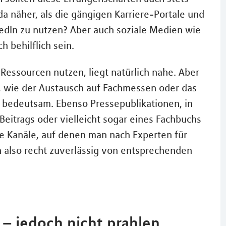
 näher, als die gängigen Karriere-Portale und
edIn zu nutzen? Aber auch soziale Medien wie
 behilflich sein.
essourcen nutzen, liegt natürlich nahe. Aber
, wie der Austausch auf Fachmessen oder das
r bedeutsam. Ebenso Pressepublikationen, in
Beitrags oder vielleicht sogar eines Fachbuchs
che Kanäle, auf denen man nach Experten für
also recht zuverlässig von entsprechenden
n – jedoch nicht prahlen