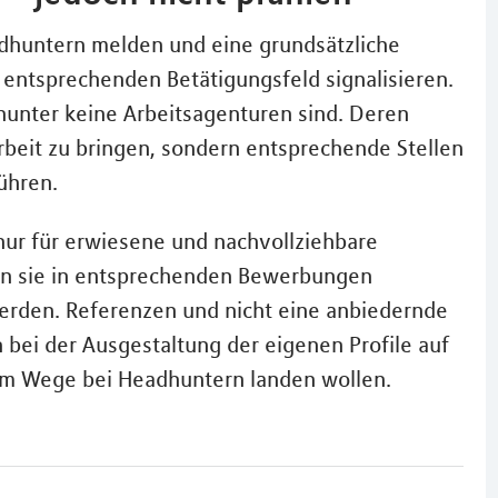
adhuntern melden und eine grundsätzliche
 entsprechenden Betätigungsfeld signalisieren.
hunter keine Arbeitsagenturen sind. Deren
 Arbeit zu bringen, sondern entsprechende Stellen
ühren.
nur für erwiesene und nachvollziehbare
man sie in entsprechenden Bewerbungen
erden. Referenzen und nicht eine anbiedernde
h bei der Ausgestaltung der eigenen Profile auf
sem Wege bei Headhuntern landen wollen.