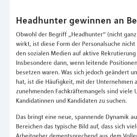
Headhunter gewinnen an B
Obwohl der Begriff „Headhunter“ (nicht ganz
wirkt, ist diese Form der Personalsuche nic
den sozialen Medien auf aktive Rekrutierung 
Insbesondere dann, wenn leitende Positionen 
besetzen waren. Was sich jedoch geändert u
hat, ist die Häufigkeit, mit der Unternehmen
zunehmenden Fachkräftemangels sind viele 
Kandidatinnen und Kandidaten zu suchen.
Das bringt eine neue, spannende Dynamik au
Bereichen das typische Bild auf, dass sich vi
Arbeitgeber dementsprechend aus dem Vollen 