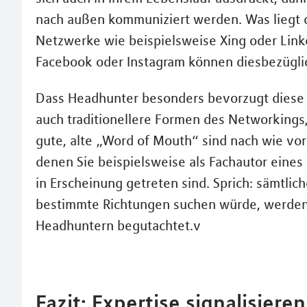
nach außen kommuniziert werden. Was liegt da
Netzwerke wie beispielsweise Xing oder Link
Facebook oder Instagram können diesbezüglich
Dass Headhunter besonders bevorzugt diese R
auch traditionellere Formen des Networkings
gute, alte „Word of Mouth“ sind nach wie vo
denen Sie beispielsweise als Fachautor eines 
in Erscheinung getreten sind. Sprich: sämtli
bestimmte Richtungen suchen würde, werden 
Headhuntern begutachtet.v
Fazit: Expertise signalisiere