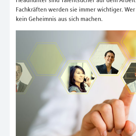
Headhunter sind Talentsucher auf dem Arbeit
Fachkräften werden sie immer wichtiger. Wer
kein Geheimnis aus sich machen.