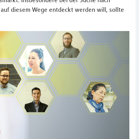
smarkt. Insbesondere bei der Suche nach
 auf diesem Wege entdeckt werden will, sollte