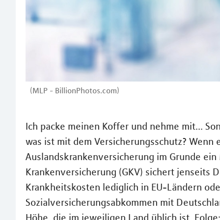
(MLP - BillionPhotos.com)
Ich packe meinen Koffer und nehme mit... Son
was ist mit dem Versicherungsschutz? Wenn es
Auslandskrankenversicherung im Grunde ein 
Krankenversicherung (GKV) sichert jenseits D
Krankheitskosten lediglich in EU-Ländern oder
Sozialversicherungsabkommen mit Deutschland
Höhe, die im jeweiligen Land üblich ist. Folg