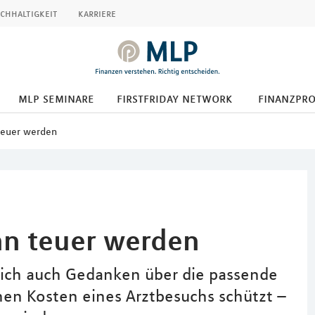
chhaltigkeit
karriere
mlp seminare
firstfriday network
finanzpr
teuer werden
nn teuer werden
 sich auch Gedanken über die passende
en Kosten eines Arztbesuchs schützt –