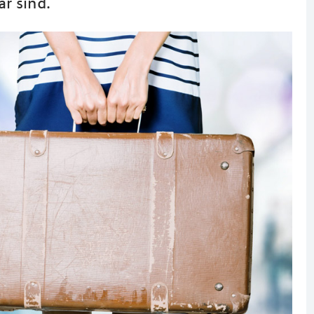
r sind.