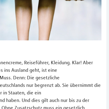
nencreme, Reiseführer, Kleidung. Klar! Aber
 ins Ausland geht, ist eine
Muss. Denn: Die gesetzliche
eutschlands nur begrenzt ab. Sie übernimmt die
 in Staaten, die ein
 haben. Und dies gilt auch nur bis zu der
e: Ohne Zusatzschutz muss ein gesetzlich