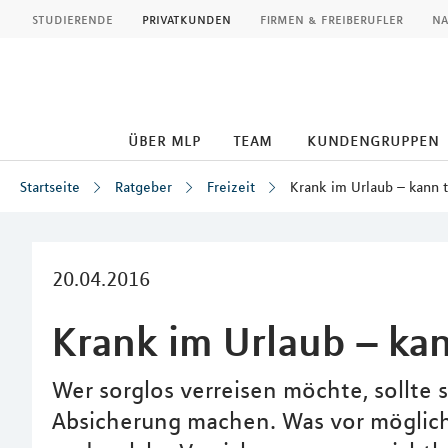
MLP
studierende
privatkunden
firmen & freiberufler
na
über mlp
team
kundengruppen
Startseite
Ratgeber
Freizeit
Krank im Urlaub – kann 
Inhalt
20.04.2016
Krank im Urlaub – ka
Wer sorglos verreisen möchte, sollte
Absicherung machen. Was vor möglich