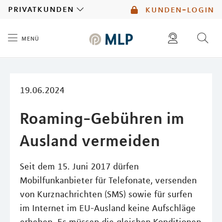
MLP
privatkunden
kunden-login
menü
Inhalt
diese website durchsuchen
mlp berater finden
19.06.2024
Roaming-Gebühren im
Ausland vermeiden
Seit dem 15. Juni 2017 dürfen
Mobilfunkanbieter für Telefonate, versenden
von Kurznachrichten (SMS) sowie für surfen
im Internet im EU-Ausland keine Aufschläge