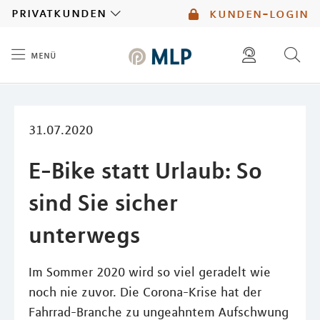
MLP
privatkunden
kunden-login
menü
Inhalt
diese website durchsuchen
mlp berater finden
31.07.2020
E-Bike statt Urlaub: So
sind Sie sicher
unterwegs
Im Sommer 2020 wird so viel geradelt wie
noch nie zuvor. Die Corona-Krise hat der
Fahrrad-Branche zu ungeahntem Aufschwung