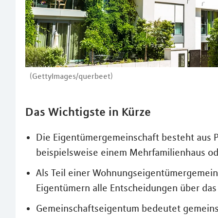
(GettyImages/querbeet)
Das Wichtigste in Kürze
Die Eigentümergemeinschaft besteht aus
beispielsweise einem Mehrfamilienhaus od
Als Teil einer Wohnungseigentümergemein
Eigentümern alle Entscheidungen über da
Gemeinschaftseigentum bedeutet gemeinsc