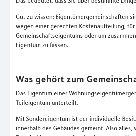
Das bedeutet, dass Sie über bestimmte Dinge
Gut zu wissen: Eigentümergemeinschaften sind 
wegen einer gerechten Kostenaufteilung, für
Gemeinschaftseigentums oder um zusammen B
Eigentum zu fassen.
Was gehört zum Gemeinsch
Das Eigentum einer Wohnungseigentümergeme
Teileigentum unterteilt.
Mit Sondereigentum ist der individuelle Bes
innerhalb des Gebäudes gemeint. Also alles, 