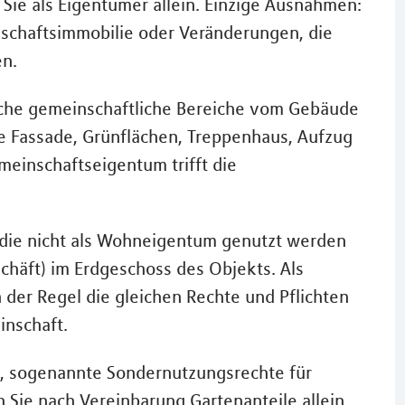
ie als Eigentümer allein. Einzige Ausnahmen:
schaftsimmobilie oder Veränderungen, die
en.
che gemeinschaftliche Bereiche vom Gebäude
e Fassade, Grünflächen, Treppenhaus, Aufzug
einschaftseigentum trifft die
 die nicht als Wohneigentum genutzt werden
chäft) im Erdgeschoss des Objekts. Als
der Regel die gleichen Rechte und Pflichten
nschaft.
it, sogenannte Sondernutzungsrechte für
 Sie nach Vereinbarung Gartenanteile allein