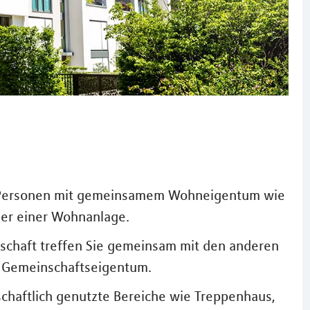
 Personen mit gemeinsamem Wohneigentum wie
er einer Wohnanlage.
schaft treffen Sie gemeinsam mit den anderen
s Gemeinschaftseigentum.
haftlich genutzte Bereiche wie Treppenhaus,