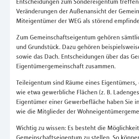
Entscheidungen zum Sondereigentum treffen S
Veränderungen der Außenansicht der Gemein
Miteigentümer der WEG als störend empfind
Zum Gemeinschaftseigentum gehören sämtli
und Grundstück. Dazu gehören beispielsweis
sowie das Dach. Entscheidungen über das Gem
Eigentümergemeinschaft zusammen.
Teileigentum sind Räume eines Eigentümers,
wie etwa gewerbliche Flächen (z. B. Ladenges
Eigentümer einer Gewerbefläche haben Sie in 
wie die Mitglieder der Wohneigentümergemei
Wichtig zu wissen: Es besteht die Möglichke
Gemeinschaftseigentum zu stellen. So können