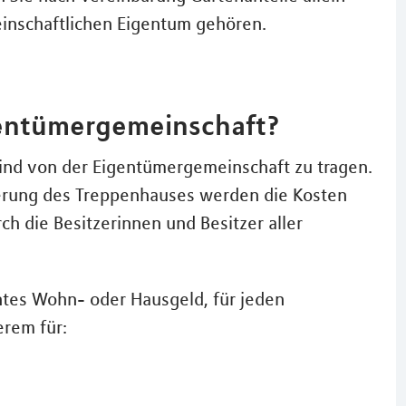
inschaftlichen Eigentum gehören.
gentümergemeinschaft?
ind von der Eigentümergemeinschaft zu tragen.
ierung des Treppenhauses werden die Kosten
ch die Besitzerinnen und Besitzer aller
ntes Wohn- oder Hausgeld, für jeden
erem für: