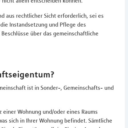
 nicht allein entscheiden können.
aus rechtlicher Sicht erforderlich, sei es
 die Instandsetzung und Pflege des
eschlüsse über das gemeinschaftliche
aftseigentum?
inschaft ist in Sonder-, Gemeinschafts- und
itz einer Wohnung und/oder eines Raums
was sich in Ihrer Wohnung befindet. Sämtliche