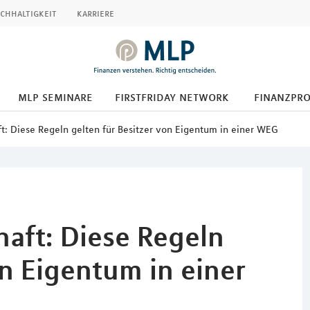
chhaltigkeit
karriere
mlp seminare
firstfriday network
finanzpr
: Diese Regeln gelten für Besitzer von Eigentum in einer WEG
aft: Diese Regeln
on Eigentum in einer