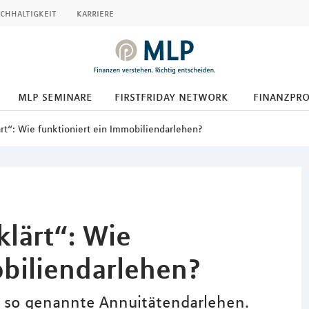
chhaltigkeit
karriere
mlp seminare
firstfriday network
finanzpr
ärt“: Wie funktioniert ein Immobiliendarlehen?
klärt“: Wie
obiliendarlehen?
as so genannte Annuitätendarlehen.