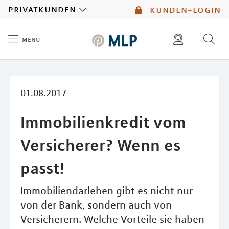
MLP
privatkunden
kunden-login
menü
Inhalt
diese website durchsuchen
mlp berater finden
01.08.2017
Immobilienkredit vom
Versicherer? Wenn es
passt!
Immobiliendarlehen gibt es nicht nur
von der Bank, sondern auch von
Versicherern. Welche Vorteile sie haben