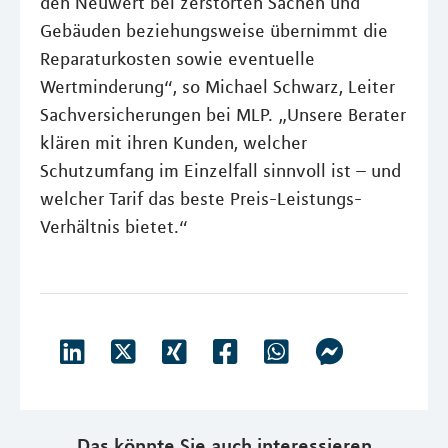
den Neuwert bei zerstörten Sachen und
Gebäuden beziehungsweise übernimmt die
Reparaturkosten sowie eventuelle
Wertminderung“, so Michael Schwarz, Leiter
Sachversicherungen bei MLP. „Unsere Berater
klären mit ihren Kunden, welcher
Schutzumfang im Einzelfall sinnvoll ist – und
welcher Tarif das beste Preis-Leistungs-
Verhältnis bietet.“
Das könnte Sie auch interessieren