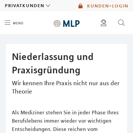
MLP
privatkunden
kunden-login
menü
Inhalt
diese website durchsuchen
mlp berater finden
Niederlassung und
Praxisgründung
Wir kennen Ihre Praxis nicht nur aus der
Theorie
Als Mediziner stehen Sie in jeder Phase Ihres
Berufslebens immer wieder vor wichtigen
Entscheidungen. Diese reichen vom