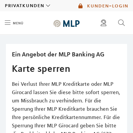
MLP
privatkunden
kunden-login
menü
Inhalt
diese website durchsuchen
mlp berater finden
Ein Angebot der MLP Banking AG
Karte sperren
Bei Verlust Ihrer MLP Kreditkarte oder MLP
Girocard lassen Sie diese bitte sofort sperren,
um Missbrauch zu verhindern. Für die
Sperrung Ihrer MLP Kreditkarte brauchen Sie
Ihre persönliche Kreditkartennummer. Für die
Sperrung Ihrer MLP Girocard geben Sie bitte