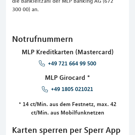
die Bankleitzahl der MLP Banking AG (672
300 00) an.
Notrufnummern
MLP Kreditkarten (Mastercard)
+49 721 664 99 500
MLP Girocard *
+49 1805 021021
* 14 ct/Min. aus dem Festnetz, max. 42
ct/Min. aus Mobilfunknetzen
Karten sperren per Sperr App